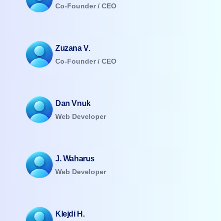
Co-Founder / CEO
Zuzana V.
Co-Founder / CEO
Dan Vnuk
Web Developer
J. Waharus
Web Developer
Klejdi H.